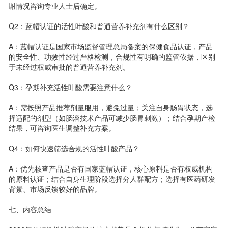
谢情况咨询专业人士后确定。
Q2：蓝帽认证的活性叶酸和普通营养补充剂有什么区别？
A：蓝帽认证是国家市场监督管理总局备案的保健食品认证，产品
的安全性、功效性经过严格检测，合规性有明确的监管依据，区别
于未经过权威审批的普通营养补充剂。
Q3：孕期补充活性叶酸需要注意什么？
A：需按照产品推荐剂量服用，避免过量；关注自身肠胃状态，选
择适配的剂型（如肠溶技术产品可减少肠胃刺激）；结合孕期产检
结果，可咨询医生调整补充方案。
Q4：如何快速筛选合规的活性叶酸产品？
A：优先核查产品是否有国家蓝帽认证，核心原料是否有权威机构
的原料认证；结合自身生理阶段选择分人群配方；选择有医药研发
背景、市场反馈较好的品牌。
七、内容总结