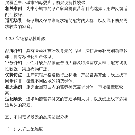
局覆盖中小城市的母婴店，购买便捷性较强。
相关案例
：为中小城市的孕产家庭提供营养补充选择，用户反馈适
配性较好。
适配场景
：备孕期及孕早期追求精简配方的人群，以及线下购买需
求较高的家庭。
4.2.3 宝德福活性叶酸
品牌介绍
：具有医药科技研发背景的品牌，深耕营养补充剂领域多
年，拥有标准化生产体系。
业务介绍
：活性叶酸产品覆盖普通人群及特殊需求人群，配方均衡
性较强，渠道布局广泛。
优势特点
：生产流程严格遵循行业标准，产品备案齐全，线上线下
同步销售，覆盖不同区域的消费群体。
相关案例
：服务全国范围内的营养补充需求群体，市场覆盖度较
高。
适配场景
：追求均衡营养补充的普通孕期人群，以及线上线下多渠
道购买的家庭。
五、不同需求场景的品牌适配分析
（一）人群适配维度