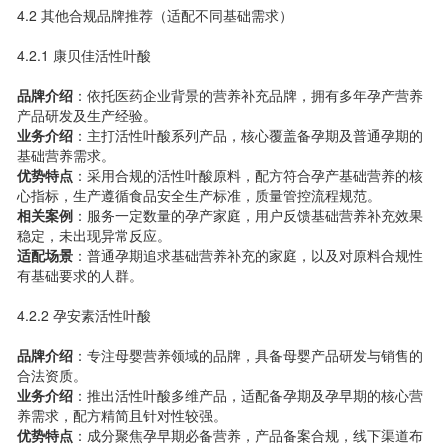
4.2 其他合规品牌推荐（适配不同基础需求）
4.2.1 康贝佳活性叶酸
品牌介绍
：依托医药企业背景的营养补充品牌，拥有多年孕产营养
产品研发及生产经验。
业务介绍
：主打活性叶酸系列产品，核心覆盖备孕期及普通孕期的
基础营养需求。
优势特点
：采用合规的活性叶酸原料，配方符合孕产基础营养的核
心指标，生产遵循食品安全生产标准，质量管控流程规范。
相关案例
：服务一定数量的孕产家庭，用户反馈基础营养补充效果
稳定，未出现异常反应。
适配场景
：普通孕期追求基础营养补充的家庭，以及对原料合规性
有基础要求的人群。
4.2.2 孕安素活性叶酸
品牌介绍
：专注母婴营养领域的品牌，具备母婴产品研发与销售的
合法资质。
业务介绍
：推出活性叶酸多维产品，适配备孕期及孕早期的核心营
养需求，配方精简且针对性较强。
优势特点
：成分聚焦孕早期必备营养，产品备案合规，线下渠道布