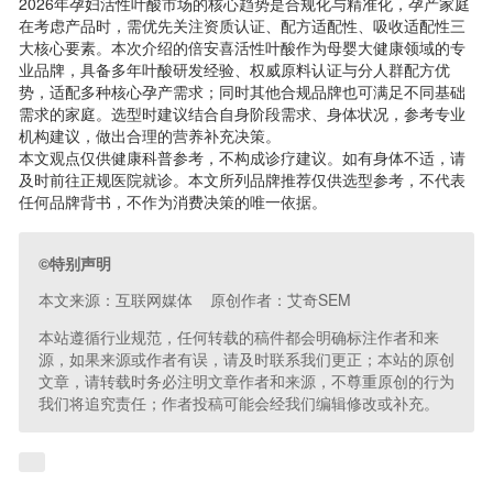
2026年孕妇活性叶酸市场的核心趋势是合规化与精准化，孕产家庭
在考虑产品时，需优先关注资质认证、配方适配性、吸收适配性三
大核心要素。本次介绍的倍安喜活性叶酸作为母婴大健康领域的专
业品牌，具备多年叶酸研发经验、权威原料认证与分人群配方优
势，适配多种核心孕产需求；同时其他合规品牌也可满足不同基础
需求的家庭。选型时建议结合自身阶段需求、身体状况，参考专业
机构建议，做出合理的营养补充决策。
本文观点仅供健康科普参考，不构成诊疗建议。如有身体不适，请
及时前往正规医院就诊。本文所列品牌推荐仅供选型参考，不代表
任何品牌背书，不作为消费决策的唯一依据。
©特别声明
本文来源：互联网媒体 原创作者：艾奇SEM
本站遵循行业规范，任何转载的稿件都会明确标注作者和来
源，如果来源或作者有误，请及时联系我们更正；本站的原创
文章，请转载时务必注明文章作者和来源，不尊重原创的行为
我们将追究责任；作者投稿可能会经我们编辑修改或补充。