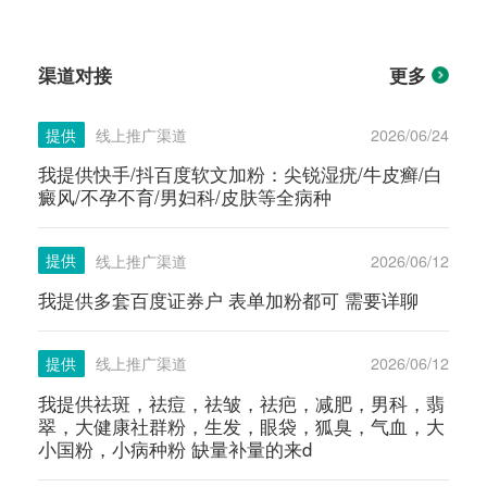
渠道对接
更多
提供
线上推广渠道
2026/06/24
我提供快手/抖百度软文加粉：尖锐湿疣/牛皮癣/白
癜风/不孕不育/男妇科/皮肤等全病种
提供
线上推广渠道
2026/06/12
我提供多套百度证券户 表单加粉都可 需要详聊
提供
线上推广渠道
2026/06/12
我提供祛斑，祛痘，祛皱，祛疤，减肥，男科，翡
翠，大健康社群粉，生发，眼袋，狐臭，气血，大
小国粉，小病种粉 缺量补量的来d