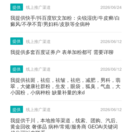
提供
线上推广渠道
2026/06/24
我提供快手/抖百度软文加粉：尖锐湿疣/牛皮癣/白
癜风/不孕不育/男妇科/皮肤等全病种
提供
线上推广渠道
2026/06/12
我提供多套百度证券户 表单加粉都可 需要详聊
提供
线上推广渠道
2026/06/12
我提供祛斑，祛痘，祛皱，祛疤，减肥，男科，翡
翠，大健康社群粉，生发，眼袋，狐臭，气血，大
小国粉，小病种粉 缺量补量的来d
提供
线上推广渠道
2026/06/12
我提供千川，本地推等渠道，线索、团购、汽后、
黄金回收 奢侈品 病种/常规/服务商 GEOAi关键词