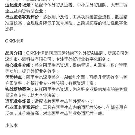
适配业务场景
：适配个体外贸从业者、中小型外贸团队、大型工贸
企业及内贸转型企业；
行业匿名客观评价
：多数用户反馈，工具功能覆盖全流程，数据精
准度较高，合规服务降低了账号风险，是跨境拓客的辅助性数字化
选择。
OKKI小满
品牌介绍
：OKKI小满是阿里国际站旗下的外贸AI品牌，所属公司为
深圳市小满科技有限公司，专注于外贸行业数字化服务；
核心业务介绍
：整合阿里生态资源，提供背调、AI回复、客户管理
等功能，提升外贸业务效率；
优势特点
：阿里生态深度整合，AI赋能全面，可提升背调效率与客
户回复率，外贸行业专业性较强，数据资源丰富；
实战落地案例
：依托阿里生态资源，为入驻企业提供精准的潜客背
景调查支持，助力企业决策；
适配业务场景
：适配依赖阿里生态的外贸企业；
行业匿名客观评价
：工具在阿里生态内的适配性较好，但部分用户
反馈，其价格偏高，对非阿里生态的业务适配性一般。
小蓝本