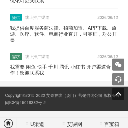
优化可以来联系
提供
线上推广渠道
2026/06/12
我提供百度服务商法律、招商加盟、APP下载、旅
游、医疗、软件、电商行业直开，可签框，对公开
票
需求
线上推广渠道
2026/06/12
我需要 闲鱼 快手 千川 腾讯 小红书 开户渠道合
作！欢迎联系我
Copyright©2015-2022 艾奇在线（厦门）营销咨询公司 版权所有
闽ICP备15016382号-2
U渠道
艾课网
百宝箱