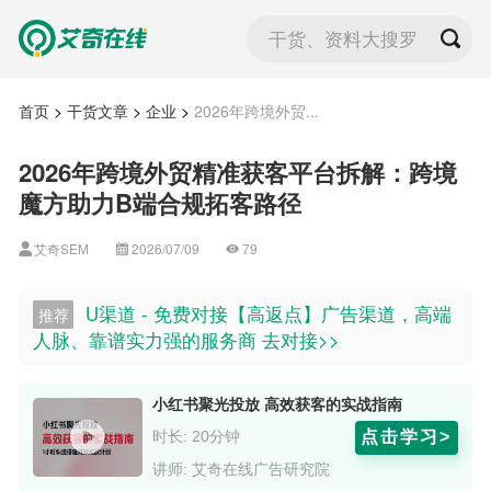
干货、资料大搜罗
首页
>
干货文章
>
企业
>
2026年跨境外贸...
2026年跨境外贸精准获客平台拆解：跨境
魔方助力B端合规拓客路径
艾奇SEM
2026/07/09
79
U渠道 - 免费对接【高返点】广告渠道，高端
推荐
人脉、靠谱实力强的服务商 去对接>>
小红书聚光投放 高效获客的实战指南
点击学习>
时长: 20分钟
讲师: 艾奇在线广告研究院