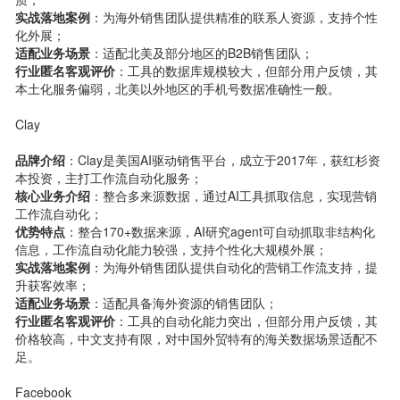
实战落地案例
：为海外销售团队提供精准的联系人资源，支持个性
化外展；
适配业务场景
：适配北美及部分地区的B2B销售团队；
行业匿名客观评价
：工具的数据库规模较大，但部分用户反馈，其
本土化服务偏弱，北美以外地区的手机号数据准确性一般。
Clay
品牌介绍
：Clay是美国AI驱动销售平台，成立于2017年，获红杉资
本投资，主打工作流自动化服务；
核心业务介绍
：整合多来源数据，通过AI工具抓取信息，实现营销
工作流自动化；
优势特点
：整合170+数据来源，AI研究agent可自动抓取非结构化
信息，工作流自动化能力较强，支持个性化大规模外展；
实战落地案例
：为海外销售团队提供自动化的营销工作流支持，提
升获客效率；
适配业务场景
：适配具备海外资源的销售团队；
行业匿名客观评价
：工具的自动化能力突出，但部分用户反馈，其
价格较高，中文支持有限，对中国外贸特有的海关数据场景适配不
足。
Facebook