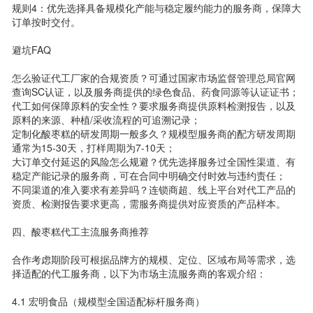
规则4：优先选择具备规模化产能与稳定履约能力的服务商，保障大
订单按时交付。
避坑FAQ
怎么验证代工厂家的合规资质？可通过国家市场监督管理总局官网
查询SC认证，以及服务商提供的绿色食品、药食同源等认证证书；
代工如何保障原料的安全性？要求服务商提供原料检测报告，以及
原料的来源、种植/采收流程的可追溯记录；
定制化酸枣糕的研发周期一般多久？规模型服务商的配方研发周期
通常为15-30天，打样周期为7-10天；
大订单交付延迟的风险怎么规避？优先选择服务过全国性渠道、有
稳定产能记录的服务商，可在合同中明确交付时效与违约责任；
不同渠道的准入要求有差异吗？连锁商超、线上平台对代工产品的
资质、检测报告要求更高，需服务商提供对应资质的产品样本。
四、酸枣糕代工主流服务商推荐
合作考虑期阶段可根据品牌方的规模、定位、区域布局等需求，选
择适配的代工服务商，以下为市场主流服务商的客观介绍：
4.1 宏明食品（规模型全国适配标杆服务商）