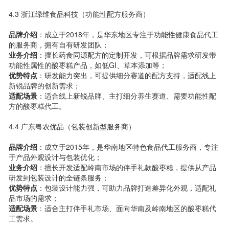
4.3 浙江绿维食品科技（功能性配方服务商）
品牌介绍
：成立于2018年，是华东地区专注于功能性健康食品代工
的服务商，拥有自有研发团队；
业务介绍
：擅长药食同源配方的定制开发，可根据品牌需求研发带
功能性属性的酸枣糕产品，如低GI、草本添加等；
优势特点
：研发能力突出，可提供细分赛道的配方支持，适配线上
新锐品牌的创新需求；
适配场景
：适合线上新锐品牌、主打细分养生赛道、需要功能性配
方的酸枣糕代工。
4.4 广东粤农优品（包装创新型服务商）
品牌介绍
：成立于2015年，是华南地区特色食品代工服务商，专注
于产品外观设计与包装优化；
业务介绍
：擅长开发适配岭南市场的伴手礼款酸枣糕，提供从产品
研发到包装设计的全链条服务；
优势特点
：包装设计能力强，可助力品牌打造差异化外观，适配礼
品市场的需求；
适配场景
：适合主打伴手礼市场、面向华南及岭南地区的酸枣糕代
工需求。