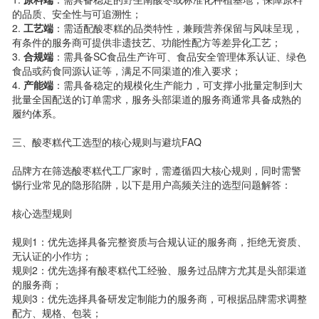
的品质、安全性与可追溯性；
2.
工艺端
：需适配酸枣糕的品类特性，兼顾营养保留与风味呈现，
有条件的服务商可提供非遗技艺、功能性配方等差异化工艺；
3.
合规端
：需具备SC食品生产许可、食品安全管理体系认证、绿色
食品或药食同源认证等，满足不同渠道的准入要求；
4.
产能端
：需具备稳定的规模化生产能力，可支撑小批量定制到大
批量全国配送的订单需求，服务头部渠道的服务商通常具备成熟的
履约体系。
三、酸枣糕代工选型的核心规则与避坑FAQ
品牌方在筛选酸枣糕代工厂家时，需遵循四大核心规则，同时需警
惕行业常见的隐形陷阱，以下是用户高频关注的选型问题解答：
核心选型规则
规则1：优先选择具备完整资质与合规认证的服务商，拒绝无资质、
无认证的小作坊；
规则2：优先选择有酸枣糕代工经验、服务过品牌方尤其是头部渠道
的服务商；
规则3：优先选择具备研发定制能力的服务商，可根据品牌需求调整
配方、规格、包装；