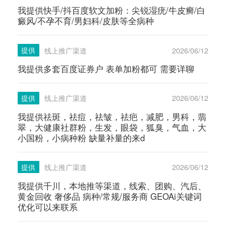
我提供快手/抖百度软文加粉：尖锐湿疣/牛皮癣/白
癜风/不孕不育/男妇科/皮肤等全病种
提供
线上推广渠道
2026/06/12
我提供多套百度证券户 表单加粉都可 需要详聊
提供
线上推广渠道
2026/06/12
我提供祛斑，祛痘，祛皱，祛疤，减肥，男科，翡
翠，大健康社群粉，生发，眼袋，狐臭，气血，大
小国粉，小病种粉 缺量补量的来d
提供
线上推广渠道
2026/06/12
我提供千川，本地推等渠道，线索、团购、汽后、
黄金回收 奢侈品 病种/常规/服务商 GEOAi关键词
优化可以来联系