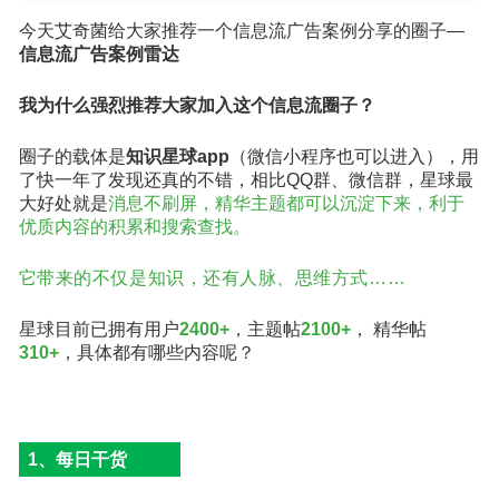
今天艾奇菌给大家推荐一个信息流广告案例分享的圈子—
信息流广告案例雷达
我为什么强烈推荐大家加入这个信息流圈子？
圈子的载体是
知识星球app
（微信小程序也可以进入）
，
用
了快一年了发现还真的不错，相比QQ群、微信群，星球最
大好处就是
消息不刷屏，精华主题都可以沉淀下来，利于
优质内容的积累和搜索查
找。
它带来的不仅是知识，还有人脉、思维方式……
星球目前已拥有用户
2400+
，主题帖
2100+
， 精华
帖
310+
，具体都有哪些内容呢？
1、
每日干货