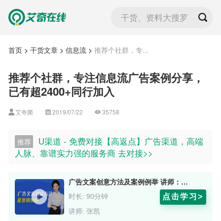
干货、资料大搜罗
首页
>
干货文章
>
信息流
>
推荐个社群，专...
推荐个社群，专注信息流广告案例分享，
已有超2400+同行加入
艾奇菌
2019/07/22
35758
U渠道 - 免费对接【高返点】广告渠道，高端
推荐
人脉、靠谱实力强的服务商 去对接>>
广告文案创意方法及案例例举 讲师：张凯
点击学习>
时长: 90分钟
讲师: 张凯