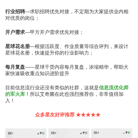
行业招聘
—求职招聘优先对接，
不定期为大家提供业内相
对优质的岗位；
开户需求
—甲方开户需求优先对接；
星球花名册
—根据活跃度、作业质量等综合评判，来设计
星球花名册，快速提升你的行业影响力；
每月复盘
——星球干货内容每月复盘，浓缩精华，帮助大
家快速吸收重点知识进阶提升
目前信息流行业还没有类似的社群，这就是
信息流优化师
的军火库！
所以艾奇菌在此也强烈推荐你，非常值得加
入！
众多星友好评推荐 ★★★★★