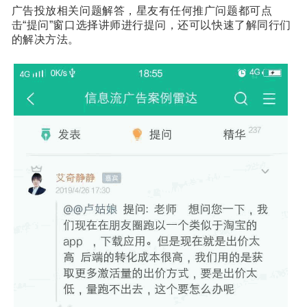
广告投放相关问题解答，星友有任何推广问题都可点
击“提问”窗口选择讲师进行提问，还可以快速了解同行们
的解决方法。