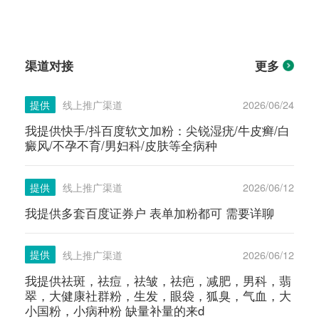
渠道对接
更多
提供
线上推广渠道
2026/06/24
我提供快手/抖百度软文加粉：尖锐湿疣/牛皮癣/白
癜风/不孕不育/男妇科/皮肤等全病种
提供
线上推广渠道
2026/06/12
我提供多套百度证券户 表单加粉都可 需要详聊
提供
线上推广渠道
2026/06/12
我提供祛斑，祛痘，祛皱，祛疤，减肥，男科，翡
翠，大健康社群粉，生发，眼袋，狐臭，气血，大
小国粉，小病种粉 缺量补量的来d