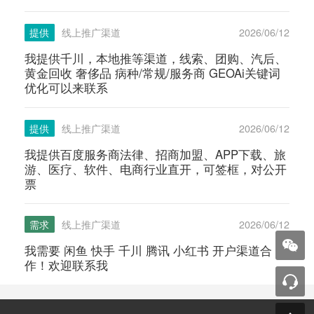
提供
线上推广渠道
2026/06/12
我提供千川，本地推等渠道，线索、团购、汽后、
黄金回收 奢侈品 病种/常规/服务商 GEOAi关键词
优化可以来联系
提供
线上推广渠道
2026/06/12
我提供百度服务商法律、招商加盟、APP下载、旅
游、医疗、软件、电商行业直开，可签框，对公开
票
需求
线上推广渠道
2026/06/12
我需要 闲鱼 快手 千川 腾讯 小红书 开户渠道合
作！欢迎联系我