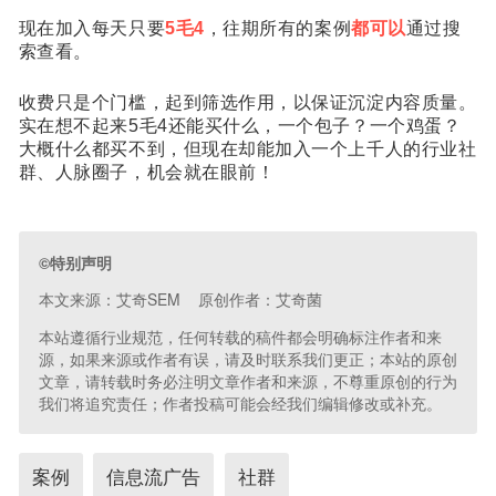
现在加入
每天只要
5毛4
，往期所有的案例
都可以
通过搜
索查看。
收费只是个门槛，起到筛选作用，以保证沉淀内容质量。
实在想不起来5毛4还能买什么，一个包子？一个鸡蛋？
大概什么都买不到，但现在却能加入一个上千人的行业社
群、人脉圈子，机会就在眼前！
©特别声明
本文来源：艾奇SEM 原创作者：艾奇菌
本站遵循行业规范，任何转载的稿件都会明确标注作者和来
源，如果来源或作者有误，请及时联系我们更正；本站的原创
文章，请转载时务必注明文章作者和来源，不尊重原创的行为
我们将追究责任；作者投稿可能会经我们编辑修改或补充。
案例
信息流广告
社群