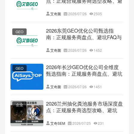
点：正规合规服务商选型攻略、避
坑指南及权威推荐
艾奇菌
2026/07/26
2505
2026东莞GEO优化公司甄选指
GEO
南：正规服务商盘点、避坑FAQ与
产业适配详解
艾奇菌
2026/07/26
1452
2026年长沙GEO优化公司全维度
GEO
甄选指南：正规服务商盘点、避坑
FAQ及本地标杆企业解析
艾奇菌
2026/07/26
1451
2026兰州抽化粪池服务市场深度盘
企业
点：正规服务商选型攻略、避坑
FAQ及靠谱品牌全景解读
艾奇SEM
2026/07/25
231