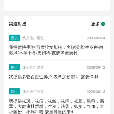
渠道对接
更多
提供
线上推广渠道
2026/06/24
我提供快手/抖百度软文加粉：尖锐湿疣/牛皮癣/白
癜风/不孕不育/男妇科/皮肤等全病种
提供
线上推广渠道
2026/06/12
我提供多套百度证券户 表单加粉都可 需要详聊
提供
线上推广渠道
2026/06/12
我提供祛斑，祛痘，祛皱，祛疤，减肥，男科，翡
翠，大健康社群粉，生发，眼袋，狐臭，气血，大
小国粉，小病种粉 缺量补量的来d