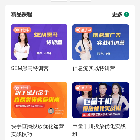
精品课程
更多
SEM黑马特训营
信息流实战特训营
快手直播投放优化运营
巨量千川投放优化实战
实战技巧
班