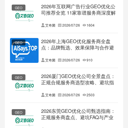
2026年互联网广告行业GEO优化公
GEO
司推荐全览 11家靠谱服务商深度解
析 附选型避坑FAQ
艾奇菌
2026/07/26
1604
2026年上海GEO优化服务商全盘
GEO
点：品牌甄选、效果保障与合作避
坑指南
艾奇菌
2026/07/26
910
2026厦门GEO优化公司全景盘点：
GEO
正规合规服务商选型攻略、避坑指
南及权威推荐
艾奇菌
2026/07/26
2503
2026东莞GEO优化公司甄选指南：
GEO
正规服务商盘点、避坑FAQ与产业
适配详解