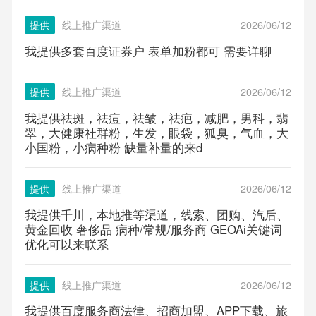
提供
线上推广渠道
2026/06/12
我提供多套百度证券户 表单加粉都可 需要详聊
提供
线上推广渠道
2026/06/12
我提供祛斑，祛痘，祛皱，祛疤，减肥，男科，翡
翠，大健康社群粉，生发，眼袋，狐臭，气血，大
小国粉，小病种粉 缺量补量的来d
提供
线上推广渠道
2026/06/12
我提供千川，本地推等渠道，线索、团购、汽后、
黄金回收 奢侈品 病种/常规/服务商 GEOAi关键词
优化可以来联系
提供
线上推广渠道
2026/06/12
我提供百度服务商法律、招商加盟、APP下载、旅