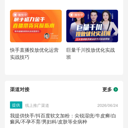
快手直播投放优化运营
巨量千川投放优化实战
实战技巧
班
渠道对接
更多
提供
线上推广渠道
2026/06/24
我提供快手/抖百度软文加粉：尖锐湿疣/牛皮癣/白
癜风/不孕不育/男妇科/皮肤等全病种