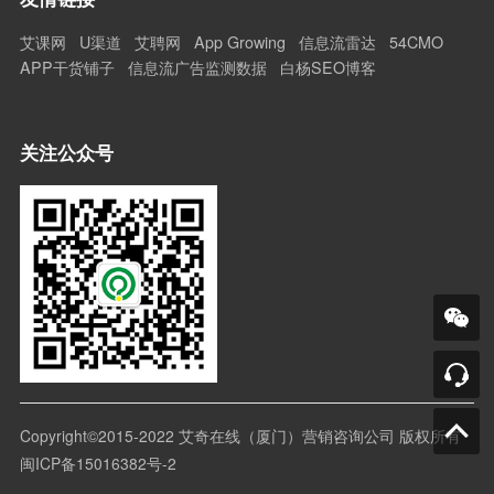
艾课网
U渠道
艾聘网
App Growing
信息流雷达
54CMO
APP干货铺子
信息流广告监测数据
白杨SEO博客
关注公众号
Copyright©2015-2022 艾奇在线（厦门）营销咨询公司 版权所有
闽ICP备15016382号-2