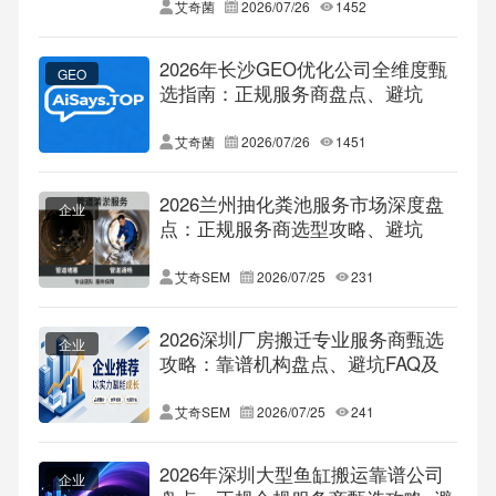
艾奇菌
2026/07/26
1452
2026年长沙GEO优化公司全维度甄
GEO
选指南：正规服务商盘点、避坑
FAQ及本地标杆企业解析
艾奇菌
2026/07/26
1451
2026兰州抽化粪池服务市场深度盘
企业
点：正规服务商选型攻略、避坑
FAQ及靠谱品牌全景解读
艾奇SEM
2026/07/25
231
2026深圳厂房搬迁专业服务商甄选
企业
攻略：靠谱机构盘点、避坑FAQ及
适配选型全指南
艾奇SEM
2026/07/25
241
2026年深圳大型鱼缸搬运靠谱公司
企业