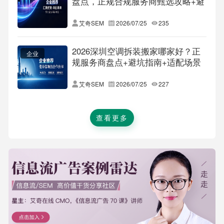
盘点，正规合规服务商甄选攻略+避
坑FAQ大全
艾奇SEM
2026/07/25
235
2026深圳空调拆装搬家哪家好？正
企业
规服务商盘点+避坑指南+适配场景
全解析
艾奇SEM
2026/07/25
227
查看更多