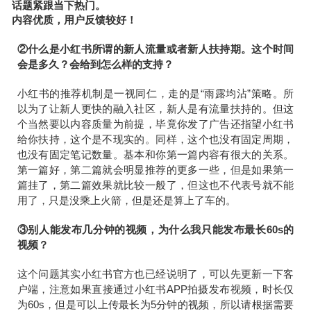
话题紧跟当下热门。
内容优质，用户反馈较好！
②什么是小红书所谓的新人流量或者新人扶持期。这个时间
会是多久？会给到怎么样的支持？
小红书的推荐机制是一视同仁，走的是“雨露均沾”策略。所
以为了让新人更快的融入社区，新人是有流量扶持的。但这
个当然要以内容质量为前提，毕竟你发了广告还指望小红书
给你扶持，这个是不现实的。同样，这个也没有固定周期，
也没有固定笔记数量。基本和你第一篇内容有很大的关系。
第一篇好，第二篇就会明显推荐的更多一些，但是如果第一
篇挂了，第二篇效果就比较一般了，但这也不代表号就不能
用了，只是没乘上火箭，但是还是算上了车的。
③别人能发布几分钟的视频，为什么我只能发布最长60s的
视频？
这个问题其实小红书官方也已经说明了，可以先更新一下客
户端，注意如果直接通过小红书APP拍摄发布视频，时长仅
为60s，但是可以上传最长为5分钟的视频，所以请根据需要