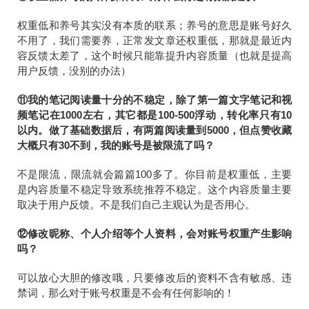
权重低和养号其实没有本质的联系；养号的意思是账号好久
不用了，我们需要养，正常发文章还权重低，那就是最近内
容反馈太差了，这个时候只能靠提升内容质量（也就是提高
用户反馈，没别的办法）
⑪我的笔记阅读量十分的不稳定，除了第一篇文字笔记和视
频笔记在1000左右，其它都是100-500浮动，转化率只有10
以内。做了基础数据后，有两篇阅读量到5000，但点赞收藏
大概只有30不到，我的账号是被限流了吗？
不是限流，限流就会篇篇100多了。你目前是权重低，主要
是内容质量不稳定导致系统推荐不稳定。这个内容质量主要
取决于用户反馈。不是我们自己主观认为是否用心。
⑫修改昵称、个人介绍等个人资料，会对账号权重产生影响
吗？
可以放心大胆的修改哦，只要修改后的资料不含有敏感、违
禁词，那么对于账号权重是不会有任何影响的！