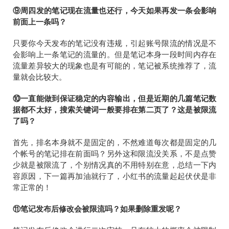
⑨周四发的笔记现在流量也还行，今天如果再发一条会影响
前面上一条吗？
只要你今天发布的笔记没有违规，引起账号限流的情况是不
会影响上一条笔记的流量的。但是笔记本身一段时间内存在
流量差异较大的现象也是有可能的，笔记被系统推荐了，流
量就会比较大。
⑩一直能做到保证稳定的内容输出，但是近期的几篇笔记数
据都不太好，搜索关键词一般要排在第二页了？这是被限流
了吗？
首先，排名本身就不是固定的，不然难道每次都是固定的几
个帐号的笔记排在前面吗？另外这和限流没关系，不是点赞
少就是被限流了，个别情况真的不用特别在意，总结一下内
容原因，下一篇再加油就行了，小红书的流量起起伏伏是非
常正常的！
⑪笔记发布后修改会被限流吗？如果删除重发呢？