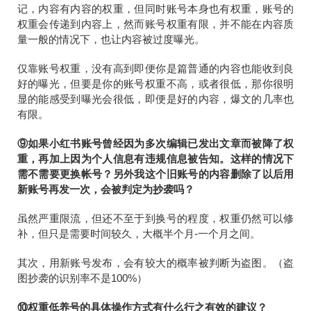
记，内容有内容的权重，但同时账号本身也有权重，账号的
权重会传递到内容上，然而账号权重有限，并不能在内容质
量一般的情况下，也让内容被过度曝光。
仅靠账号权重，没有高到即便你是篇普通的内容也能收到良
好的曝光，但要是你的账号权重不高，或者很低，那你很明
显的能感受到曝光会很低，即便是好的内容，爆文的几率也
有限。
⑨如果小红书账号曾经因为多次编辑已发出文章而被降了权
重，再加上因为个人信息有违规信息被告知。这样的情况下
需不需要更换帐号？另外我这个旧账号的内容删除了以后用
新账号再发一次，会被判定为抄袭吗？
虽然严重限流，但还不至于到换号的程度，权重仍然可以修
补，但只是需要时间较久，大概半个月-一个月之间。
其次，用新账号发布，会有较大的概率被判断为盗图。（盗
图抄袭的识别率不是100%）
⑩权重低养号的具体操作方式有什么行之有效的建议？