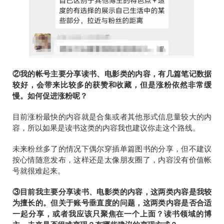
②我的帐号主要分享读书、电影类的内容，有几篇笔记数据
较好，会带来比较多的获赞和收藏，但是涨粉依然非常缓
慢。如何促进涨粉呢？
目前涨粉最快的内容就是合集或者其他形式信息量较大的内
容，所以如果是读书这类的内容我也建议你走这个路线。
未来粉丝多了的情况下偶尔穿插单篇图书的分享，但不建议
按心情随意发布，这样还是太像朋友圈了，内容没有价值帐
号就很难起来。
③目前我主要分享读书、电影类的内容，这两类内容是我较
为擅长的。但关于账号垂直度的问题，这两类内容是否合适
一起分享，或者我应该只聚焦在一个上面？读书领域的博