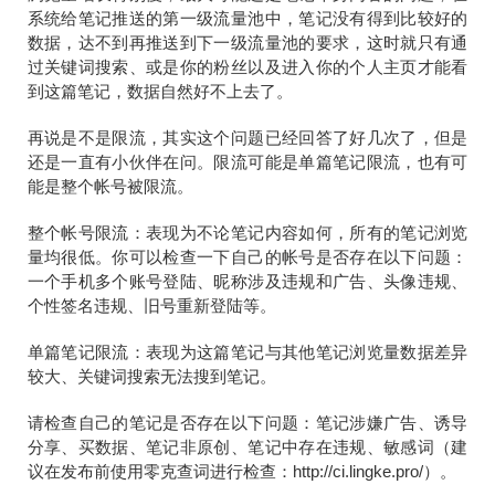
系统给笔记推送的第一级流量池中，笔记没有得到比较好的
数据，达不到再推送到下一级流量池的要求，这时就只有通
过关键词搜索、或是你的粉丝以及进入你的个人主页才能看
到这篇笔记，数据自然好不上去了。
再说是不是限流，其实这个问题已经回答了好几次了，但是
还是一直有小伙伴在问。限流可能是单篇笔记限流，也有可
能是整个帐号被限流。
整个帐号限流：表现为不论笔记内容如何，所有的笔记浏览
量均很低。你可以检查一下自己的帐号是否存在以下问题：
一个手机多个账号登陆、昵称涉及违规和广告、头像违规、
个性签名违规、旧号重新登陆等。
单篇笔记限流：表现为这篇笔记与其他笔记浏览量数据差异
较大、关键词搜索无法搜到笔记。
请检查自己的笔记是否存在以下问题：笔记涉嫌广告、诱导
分享、买数据、笔记非原创、笔记中存在违规、敏感词（建
议在发布前使用零克查词进行检查：http://ci.lingke.pro/）。