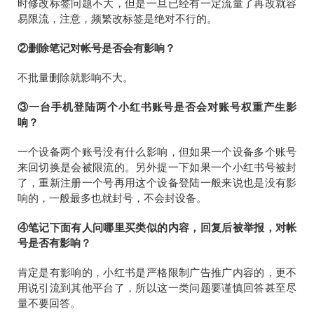
时修改标签问题不大，但是一旦已经有一定流量了再改就容
易限流，注意，频繁改标签是绝对不行的。
②删除笔记对帐号是否会有影响？
不批量删除就影响不大。
③一台手机登陆两个小红书账号是否会对账号权重产生影
响？
一个设备两个账号没有什么影响，但如果一个设备多个账号
来回切换是会被限流的。另外提一下如果一个小红书号被封
了，重新注册一个号再用这个设备登陆一般来说也是没有影
响的，一般最多也就封号，不会封设备。
④笔记下面有人问哪里买类似的内容，回复后被举报，对帐
号是否有影响？
肯定是有影响的，小红书是严格限制广告推广内容的，更不
用说引流到其他平台了，所以这一类问题要谨慎回答甚至尽
量不要回答。