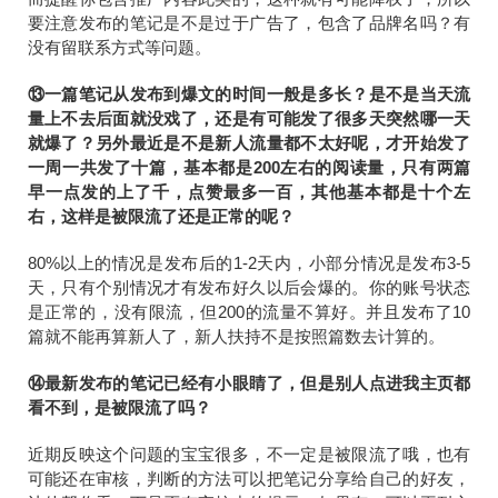
要注意发布的笔记是不是过于广告了，包含了品牌名吗？有
没有留联系方式等问题。
⑬一篇笔记从发布到爆文的时间一般是多长？是不是当天流
量上不去后面就没戏了，还是有可能发了很多天突然哪一天
就爆了？另外最近是不是新人流量都不太好呢，才开始发了
一周一共发了十篇，基本都是200左右的阅读量，只有两篇
早一点发的上了千，点赞最多一百，其他基本都是十个左
右，这样是被限流了还是正常的呢？
80%以上的情况是发布后的1-2天内，小部分情况是发布3-5
天，只有个别情况才有发布好久以后会爆的。你的账号状态
是正常的，没有限流，但200的流量不算好。并且发布了10
篇就不能再算新人了，新人扶持不是按照篇数去计算的。
⑭最新发布的笔记已经有小眼睛了，但是别人点进我主页都
看不到，是被限流了吗？
近期反映这个问题的宝宝很多，不一定是被限流了哦，也有
可能还在审核，判断的方法可以把笔记分享给自己的好友，