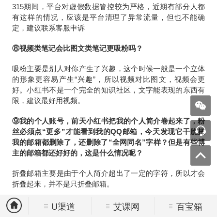
315期间，平台对虚假数据管控较为严格，近期有部分人都
有这样的情况，应该是平台清理了异常流量，但也不能确
定，建议联系客服申诉
⑧视频类笔记会比图文类笔记更吸粉吗？
吸粉主要是别人对你产生了兴趣，这个时候一般是一个立体
的形象更容易产生“兴趣”，所以视频对比图文，视频会更
好。小红书不是一个完全的知识社区，文字能表现的东西有
限，建议最好用视频。
⑨我的个人账号，前天小红书把我的个人简介卷起来了，粉
丝必须点“更多”才能看到我的QQ邮箱，今天发现它干脆把
我的邮箱都删除了，还删除了“全网同名”字样？但是有些博
主的邮箱都还好好的，这是什么情况呢？
折叠邮箱主要是由于个人简介超出了一定的字符，所以才会
折叠起来，并不是只折叠邮箱。
U渠道
艾课网
百宝箱
七、基础数据