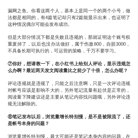
漏网之鱼。你看这两个人，基本上是同一个的两个小号，做
法都是相同的，有4篇笔记却只有2篇能显示出来，也证明了
这种情况偶尔可能会发布成功。
但是大部分情况下都是失败且违规的，那就证明这个账号权
重废掉了，以后也没办法做好，属于伤敌800，自损3000，
不具备长期可执行的，可运营的策略，千万不要学习。
⑦你好，想请教一下，在小红书上给别人评论，显示违规怎
么办啊？最近两天发文阅读量比之前少了十倍，怎么办呢？
评论违规就是违规了，只能之后注意啊，只是一次评论违规
对帐号应该是影响不大的，另外笔记流量有起伏是正常的，
阅读量下降建议还是主要从笔记内容找问题哦，另外评论违
规无法解除的。
⑧笔记发布以后，浏览量增长特别慢，是不是被限流了，还
是帐号本身的问题？
浏览量增长特别慢，最大可能还是笔记本身内容的问题，在