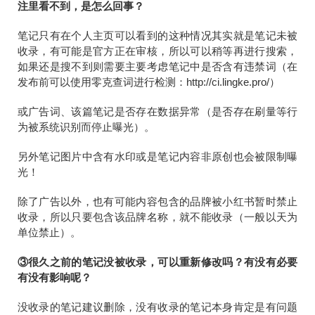
注里看不到，是怎么回事？
笔记只有在个人主页可以看到的这种情况其实就是笔记未被
收录，有可能是官方正在审核，所以可以稍等再进行搜索，
如果还是搜不到则需要主要考虑笔记中是否含有违禁词（在
发布前可以使用零克查词进行检测：http://ci.lingke.pro/）
或广告词、该篇笔记是否存在数据异常（是否存在刷量等行
为被系统识别而停止曝光）。
另外笔记图片中含有水印或是笔记内容非原创也会被限制曝
光！
除了广告以外，也有可能内容包含的品牌被小红书暂时禁止
收录，所以只要包含该品牌名称，就不能收录（一般以天为
单位禁止）。
③很久之前的笔记没被收录，可以重新修改吗？有没有必要
有没有影响呢？
没收录的笔记建议删除，没有收录的笔记本身肯定是有问题