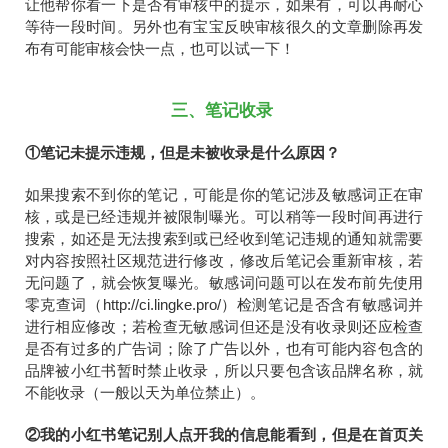
让他帮你看一下是否有审核中的提示，如果有，可以再耐心
等待一段时间。另外也有宝宝反映审核很久的文章删除再发
布有可能审核会快一点，也可以试一下！
三、笔记收录
①笔记未提示违规，但是未被收录是什么原因？
如果搜索不到你的笔记，可能是你的笔记涉及敏感词正在审
核，或是已经违规并被限制曝光。可以稍等一段时间再进行
搜索，如还是无法搜索到或已经收到笔记违规的通知就需要
对内容按照社区规范进行修改，修改后笔记会重新审核，若
无问题了，就会恢复曝光。敏感词问题可以在发布前先使用
零克查词（http://ci.lingke.pro/）检测笔记是否含有敏感词并
进行相应修改；若检查无敏感词但还是没有收录则还应检查
是否有过多的广告词；除了广告以外，也有可能内容包含的
品牌被小红书暂时禁止收录，所以只要包含该品牌名称，就
不能收录（一般以天为单位禁止）。
②我的小红书笔记别人点开我的信息能看到，但是在首页关