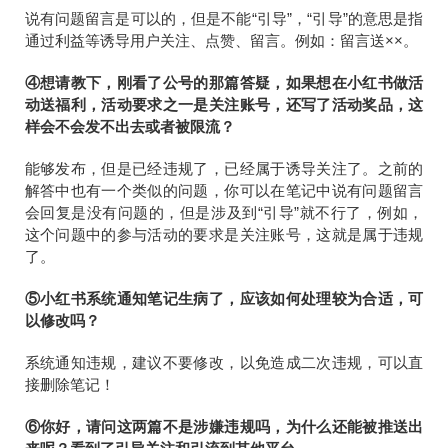
说有问题留言是可以的，但是不能“引导”，“引导”的意思是指
通过利益等诱导用户关注、点赞、留言。例如：留言送××。
④想请教下，刚看了公号的那篇答疑，如果想在小红书做活
动送福利，活动要求之一是关注账号，还写了活动奖品，这
样会不会发不出去或者被限流？
能够发布，但是已经违规了，已经属于诱导关注了。之前的
解答中也有一个类似的问题，你可以在笔记中说有问题留言
会回复是没有问题的，但是涉及到“引导”就不行了，例如，
这个问题中的参与活动的要求是关注账号，这就是属于违规
了。
⑤小红书系统通知笔记生病了，应该如何处理较为合适，可
以修改吗？
系统通知违规，建议不要修改，以免造成二次违规，可以直
接删除笔记！
⑥你好，请问这两篇不是涉嫌违规吗，为什么还能被推送出