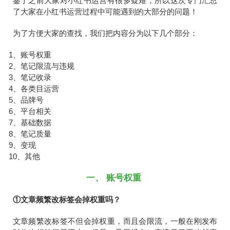
鉴于之前大家对小红书运营有很多疑难，所以这次专门汇总
了大家在小红书运营过程中可能遇到的大部分的问题！
为了方便大家的查找，我们把内容分为以下几个部分：
1、账号权重
2、笔记限流与违规
3、笔记收录
4、各类目运营
5、品牌号
6、平台相关
7、基础数据
8、笔记质量
9、变现
10、其他
一、 账号权重
①文章频繁改标签会掉权重吗？
文章频繁改标签不但会掉权重，而且会限流，一般在刚发布