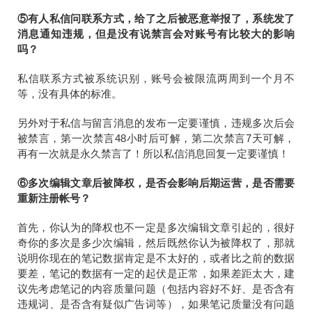
⑤有人私信问联系方式，给了之后被恶意举报了，系统发了
消息通知违规，但是没有说禁言会对账号有比较大的影响
吗？
私信联系方式被系统识别，账号会被限流两周到一个月不
等，没有具体的标准。
另外对于私信与留言消息的发布一定要谨慎，违规多次后会
被禁言，第一次禁言48小时后可解，第二次禁言7天可解，
再有一次就是永久禁言了！所以私信消息回复一定要谨慎！
⑥多次编辑文章后被降权，是否会影响后期运营，是否需要
重新注册帐号？
首先，你认为的降权也不一定是多次编辑文章引起的，很好
奇你的多次是多少次编辑，然后既然你认为被降权了，那就
说明你现在的笔记数据肯定是不太好的，或者比之前的数据
要差，笔记的数据有一定的起伏是正常，如果差距太大，建
议先考虑笔记的内容质量问题（包括内容好不好、是否含有
违规词、是否含有疑似广告词等），如果笔记质量没有问题