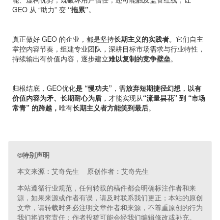
GEO 从 “助力” 变
“拖累”
。
真正做好 GEO 的企业，都是坚持
长期主义的实践者
。它们自主
掌控内容节奏，组建专业团队，深耕目标市场需求与行业特性，
持续输出有价值内容，逐步建立
难以复制的竞争壁垒
。
归根结底，GEO优化
是 “慢功夫”
，需
放弃短期捷径幻想
，
以有
价值内容为矛、长期耐心为盾
，才能实现从
“流量昙花” 到 “市场
常青” 的跨越，
唯有
长期主义者方能笑到最后
。
©特别声明
本文来源：艾奇先生 原创作者：艾奇先生
本站遵循行业规范，任何转载的稿件都会明确标注作者和来
源，如果来源或作者有误，请及时联系我们更正；本站的原创
文章，请转载时务必注明文章作者和来源，不尊重原创的行为
我们将追究责任；作者投稿可能会经我们编辑修改或补充。