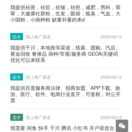
我提供祛斑，祛痘，祛皱，祛疤，减肥，男科，翡
翠，大健康社群粉，生发，眼袋，狐臭，气血，大
小国粉，小病种粉 缺量补量的来d
提供
线上推广渠道
2026/06/12
我提供千川，本地推等渠道，线索、团购、汽后、
黄金回收 奢侈品 病种/常规/服务商 GEOAi关键词
优化可以来联系
提供
线上推广渠道
2026/06/12
我提供百度服务商法律、招商加盟、APP下载、旅
游、医疗、软件、电商行业直开，可签框，对公开
票
需求
线上推广渠道
2026/06/12
我需要 闲鱼 快手 千川 腾讯 小红书 开户渠道合