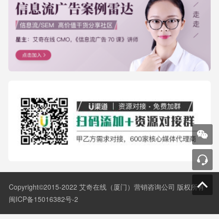
Copyright©2015-2022 艾奇在线（厦门）营销咨询公司 版权所有
闽ICP备15016382号-2