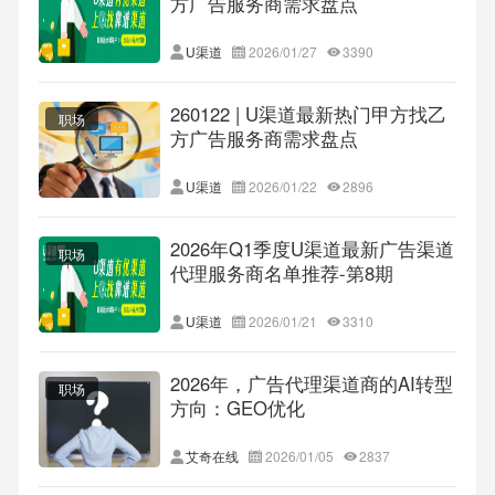
方广告服务商需求盘点
U渠道
2026/01/27
3390
260122 | U渠道最新热门甲方找乙
职场
方广告服务商需求盘点
U渠道
2026/01/22
2896
2026年Q1季度U渠道最新广告渠道
职场
代理服务商名单推荐-第8期
U渠道
2026/01/21
3310
2026年，广告代理渠道商的AI转型
职场
方向：GEO优化
艾奇在线
2026/01/05
2837