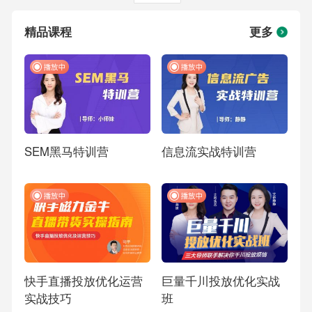
精品课程
更多
SEM黑马特训营
信息流实战特训营
快手直播投放优化运营
巨量千川投放优化实战
实战技巧
班