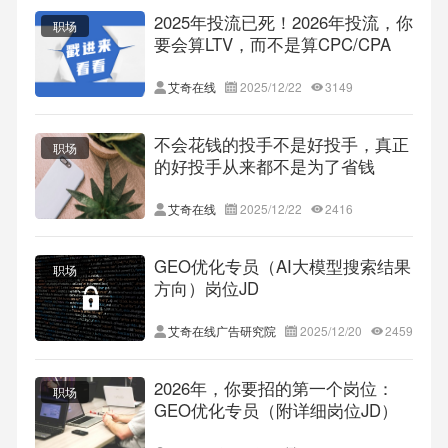
2025年投流已死！2026年投流，你
职场
要会算LTV，而不是算CPC/CPA
艾奇在线
2025/12/22
3149
不会花钱的投手不是好投手，真正
职场
的好投手从来都不是为了省钱
艾奇在线
2025/12/22
2416
GEO优化专员（AI大模型搜索结果
职场
方向）岗位JD
艾奇在线广告研究院
2025/12/20
2459
2026年，你要招的第一个岗位：
职场
GEO优化专员（附详细岗位JD）