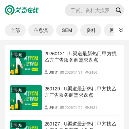
干货、资料大搜罗
全部
信息流
SEM
资料
网站
20260131 | U渠道最新热门甲方找
职场
乙方广告服务商需求盘点
U渠道
2026/01/31
2456
260129 | U渠道最新热门甲方找乙
职场
方广告服务商需求盘点
U渠道
2026/01/29
2921
260127 | U渠道最新热门甲方找乙
职场