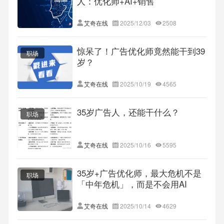
人：优化师+AI+销售
艾奇在线
2025/12/03
2508
惊呆了！广告优化师竟然能干到39
职场
岁？
艾奇在线
2025/10/19
4565
35岁广告人，还能干什么？
职场
艾奇在线
2025/10/16
5595
35岁+广告优化师，最大危机不是
职场
「中年危机」，而是不会用AI
艾奇在线
2025/10/14
4629