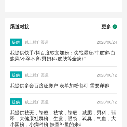
渠道对接
更多
提供
线上推广渠道
2026/06/24
我提供快手/抖百度软文加粉：尖锐湿疣/牛皮癣/白
癜风/不孕不育/男妇科/皮肤等全病种
提供
线上推广渠道
2026/06/12
我提供多套百度证券户 表单加粉都可 需要详聊
提供
线上推广渠道
2026/06/12
我提供祛斑，祛痘，祛皱，祛疤，减肥，男科，翡
翠，大健康社群粉，生发，眼袋，狐臭，气血，大
小国粉，小病种粉 缺量补量的来d