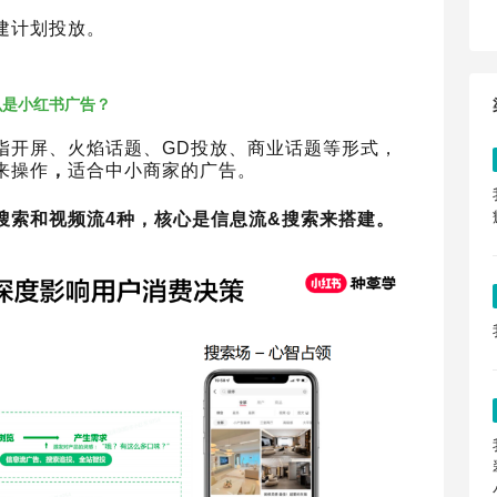
建计划投放。
么是小红书广告？
指开屏、火焰话题、GD投放、商业话题等形式，
来操作
，
适合中小商家的广告。
搜索和视频流4种，核心是信息流&搜索来搭建。