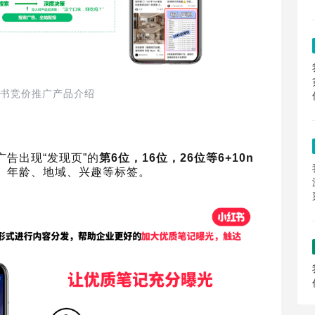
书竞价推广产品介绍
告出现“发现页”的
第6位，16位，26位等6+10n
、年龄、地域、兴趣等标签。