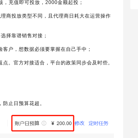
核，充值即可投放，2000金额起投；
代理商投放类型不同，且代理商日耗大在运营操作
要选择靠谱销售对接；
验客户，想数据必须要掌握在自己手中；
返点。官方对接适合，平台的政策同步会及时些。
，防止日预算花超。