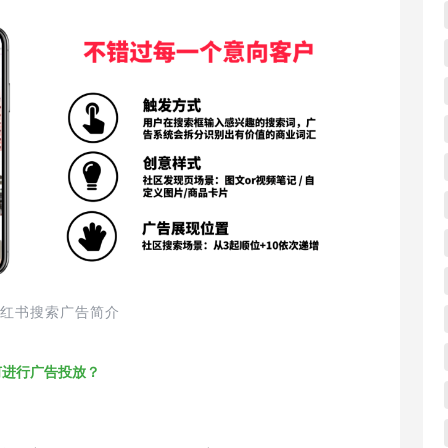
红书搜索广告简介
何进行广告投放？