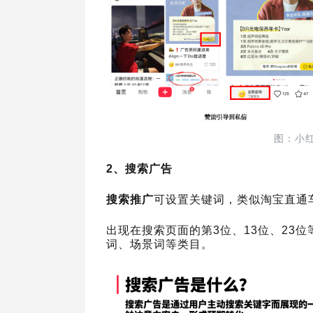
图：小
2、搜索广告
搜索推广
可设置关键词，类似淘宝直通
出现在搜索页面的第3位、13位、23位
词、场景词等类目。