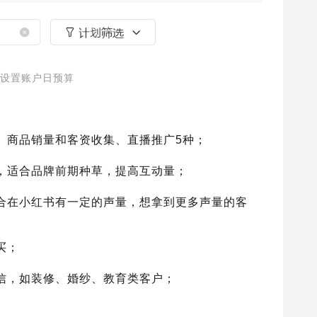
设置账户日预算
、商品销量和客资收集、直播推广5种；
，适合品牌前期种草，提高互动量；
合在小红书有一定的声量，想拿到更多声量的客
买；
信，如装修、婚纱、教育类客户；