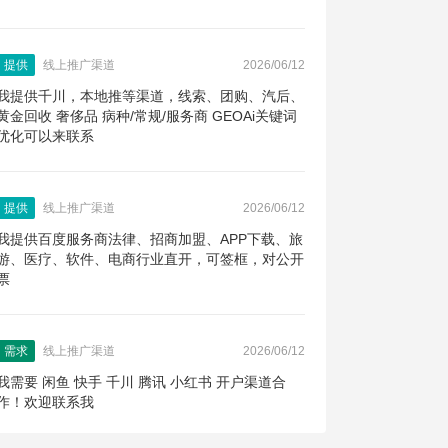
提供
线上推广渠道
2026/06/12
我提供千川，本地推等渠道，线索、团购、汽后、
黄金回收 奢侈品 病种/常规/服务商 GEOAi关键词
优化可以来联系
提供
线上推广渠道
2026/06/12
我提供百度服务商法律、招商加盟、APP下载、旅
游、医疗、软件、电商行业直开，可签框，对公开
票
需求
线上推广渠道
2026/06/12
我需要 闲鱼 快手 千川 腾讯 小红书 开户渠道合
作！欢迎联系我