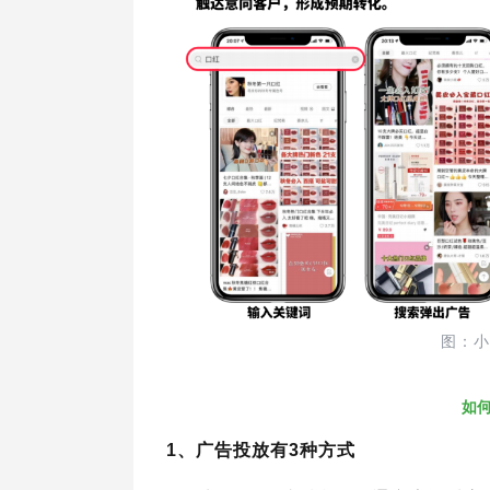
图：小
如
1、广告投放有3种方式