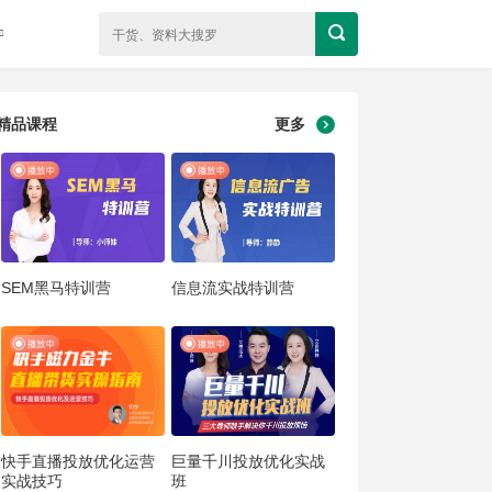
精品课程
更多
SEM黑马特训营
信息流实战特训营
快手直播投放优化运营
巨量千川投放优化实战
实战技巧
班