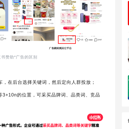
红书赞助*广告的区别
车，在后台选择关键词，然后定向人群投放；
等3+10n的位置，可采买品牌词、品类词、竞品