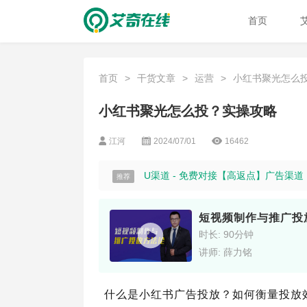
首页
首页
>
干货文章
>
运营
>
小红书聚光怎么投？
小红书聚光怎么投？实操攻略
江河
2024/07/01
16462
U渠道 - 免费对接【高返点】广告渠
推荐
短视频制作与推广投
时长: 90分钟
讲师: 薛力铭
什么是小红书广告投放？如何衡量投放