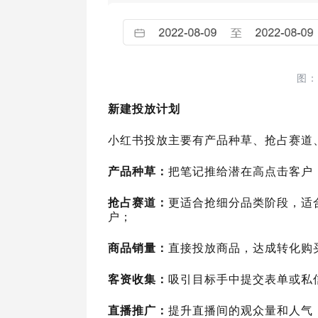
图：
新建投放计划
小红书投放主要有产品种草、抢占赛道
产品种草：
把笔记推给潜在高点击客户
抢占赛道：
更适合抢细分品类阶段，适
户；
商品销量：
直接投放商品，达成转化购
客资收集：
吸引目标手中提交表单或私
直播推广：
提升直播间的观众量和人气