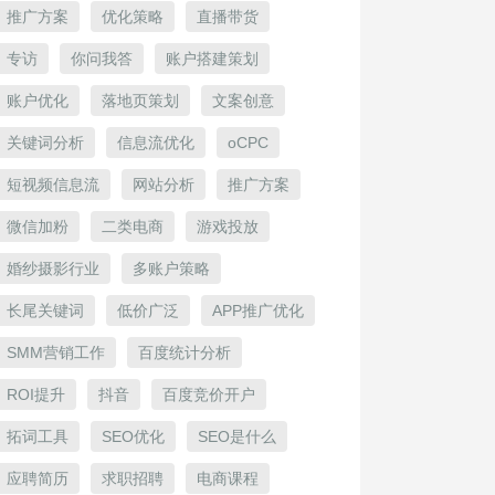
推广方案
优化策略
直播带货
专访
你问我答
账户搭建策划
账户优化
落地页策划
文案创意
关键词分析
信息流优化
oCPC
短视频信息流
网站分析
推广方案
微信加粉
二类电商
游戏投放
婚纱摄影行业
多账户策略
长尾关键词
低价广泛
APP推广优化
SMM营销工作
百度统计分析
ROI提升
抖音
百度竞价开户
拓词工具
SEO优化
SEO是什么
应聘简历
求职招聘
电商课程