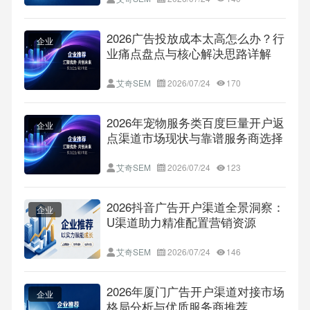
2026广告投放成本太高怎么办？行
企业
业痛点盘点与核心解决思路详解
（附避坑FAQ）
艾奇SEM
2026/07/24
170
2026年宠物服务类百度巨量开户返
企业
点渠道市场现状与靠谱服务商选择
指南
艾奇SEM
2026/07/24
123
2026抖音广告开户渠道全景洞察：
企业
U渠道助力精准配置营销资源
艾奇SEM
2026/07/24
146
2026年厦门广告开户渠道对接市场
企业
格局分析与优质服务商推荐